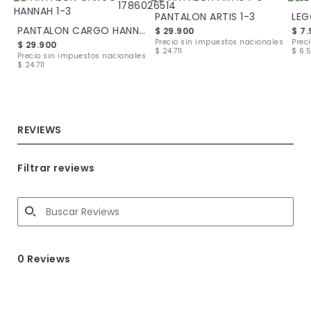
PANTALON ARTIS 1-3
LEG
PANTALON CARGO HANNAH 1-3
$ 29.900
$ 7
les
Precio sin impuestos nacionales
Prec
$ 29.900
$ 24.711
$ 6.
Precio sin impuestos nacionales
$ 24.711
REVIEWS
Filtrar reviews
0 Reviews