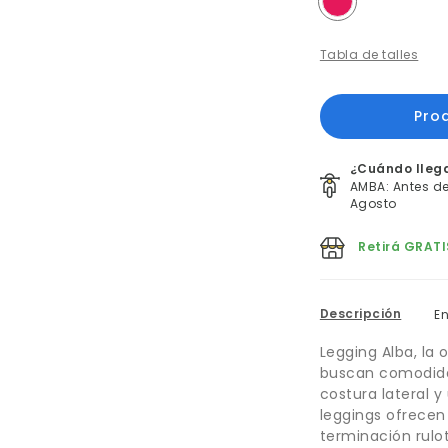
Tabla de talles
¿Cuándo lleg
AMBA: Antes del
Agosto
Retirá GRATI
Descripción
E
Legging Alba, la
buscan comodidad
costura lateral y
leggings ofrecen
terminación rulo