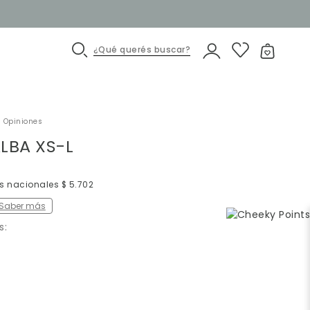
¿Qué querés buscar?
 Opiniones
LBA XS-L
os nacionales $ 5.702
Saber más
s: