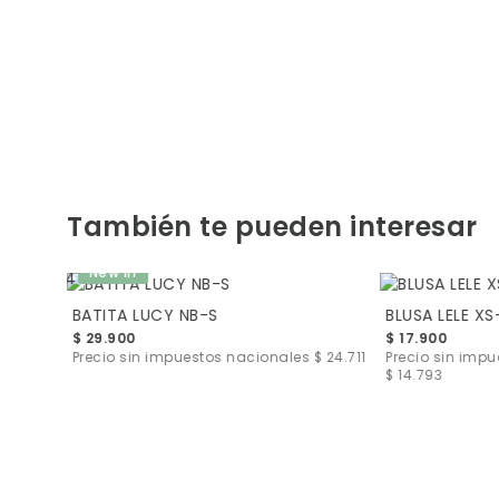
También te pueden interesar
New in
BATITA LUCY NB-S
BLUSA LELE XS
$ 29.900
$ 17.900
Precio sin impuestos nacionales
$ 24.711
Precio sin imp
$ 14.793