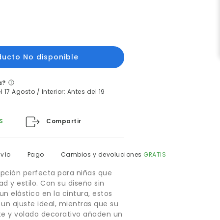
a?
 17 Agosto / Interior: Antes del 19
Compartir
S
nvío
Pago
Cambios y devoluciones
GRATIS
 opción perfecta para niñas que
 y estilo. Con su diseño sin
 un elástico en la cintura, estos
 un ajuste ideal, mientras que su
te y volado decorativo añaden un